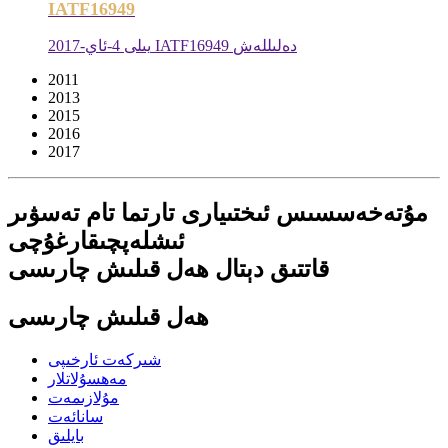
IATF16949
2017-يىلى 4-ئاي IATF16949 دەلىللەش
2011
2013
2015
2016
2017
مۇتەخەسسىس ئىختىيارى تارتما تام تەسۋىر
ئىشلەپچىقارغۇچى
قاتتىق دېتال ھەل قىلىش چارىسى
ھەل قىلىش چارىسى
شىركەت ئارخىپى
مەھسۇلاتلار
مۇلازىمەت
سانائەت
بايلىق