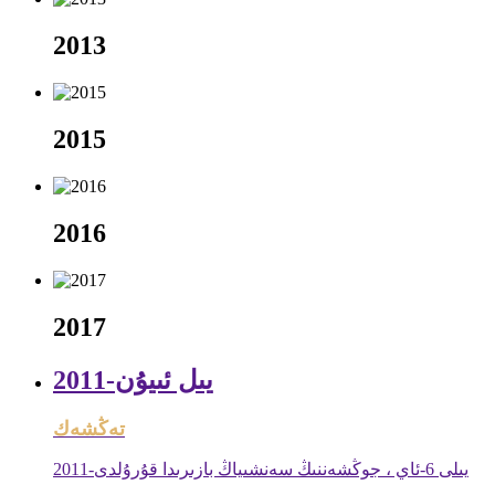
2013
2015
2016
2017
2011-يىل ئىيۇن
تەڭشەك
2011-يىلى 6-ئاي ، جوڭشەننىڭ سەنشىياڭ بازىرىدا قۇرۇلدى